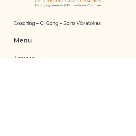
Coaching – Qi Gong – Soins Vibratoires
Menu
A propos
Energie et vibrations
Séances individuelles
Evénements
Contact
Vidéos